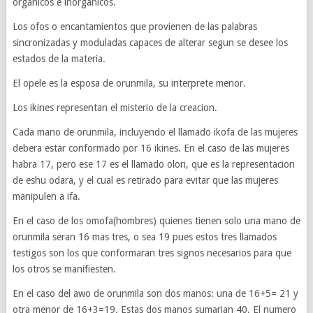
organicos e inorganicos.
Los ofos o encantamientos que provienen de las palabras
sincronizadas y moduladas capaces de alterar segun se desee los
estados de la materia.
El opele es la esposa de orunmila, su interprete menor.
Los ikines representan el misterio de la creacion.
Cada mano de orunmila, incluyendo el llamado ikofa de las mujeres
debera estar conformado por 16 ikines. En el caso de las mujeres
habra 17, pero ese 17 es el llamado olori, que es la representacion
de eshu odara, y el cual es retirado para evitar que las mujeres
manipulen a ifa.
En el caso de los omofa(hombres) quienes tienen solo una mano de
orunmila seran 16 mas tres, o sea 19 pues estos tres llamados
testigos son los que conformaran tres signos necesarios para que
los otros se manifiesten.
En el caso del awo de orunmila son dos manos: una de 16+5= 21 y
otra menor de 16+3=19. Estas dos manos sumarian 40. El numero