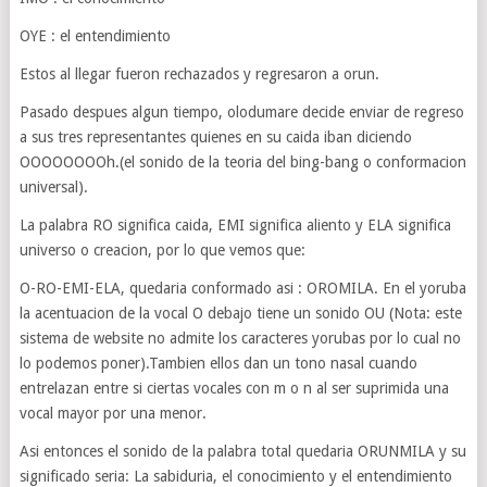
OYE : el entendimiento
Estos al llegar fueron rechazados y regresaron a orun.
Pasado despues algun tiempo, olodumare decide enviar de regreso
a sus tres representantes quienes en su caida iban diciendo
OOOOOOOOh.(el sonido de la teoria del bing-bang o conformacion
universal).
La palabra RO significa caida, EMI significa aliento y ELA significa
universo o creacion, por lo que vemos que:
O-RO-EMI-ELA, quedaria conformado asi : OROMILA. En el yoruba
la acentuacion de la vocal O debajo tiene un sonido OU (Nota: este
sistema de website no admite los caracteres yorubas por lo cual no
lo podemos poner).Tambien ellos dan un tono nasal cuando
entrelazan entre si ciertas vocales con m o n al ser suprimida una
vocal mayor por una menor.
Asi entonces el sonido de la palabra total quedaria ORUNMILA y su
significado seria: La sabiduria, el conocimiento y el entendimiento