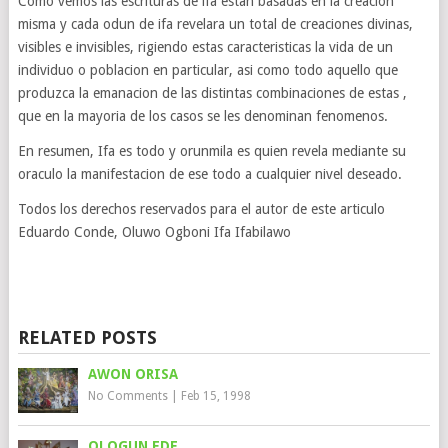
Como vemos las escrituras de ifa estan basadas en la creacion
misma y cada odun de ifa revelara un total de creaciones divinas,
visibles e invisibles, rigiendo estas caracteristicas la vida de un
individuo o poblacion en particular, asi como todo aquello que
produzca la emanacion de las distintas combinaciones de estas ,
que en la mayoria de los casos se les denominan fenomenos.
En resumen, Ifa es todo y orunmila es quien revela mediante su
oraculo la manifestacion de ese todo a cualquier nivel deseado.
Todos los derechos reservados para el autor de este articulo
Eduardo Conde, Oluwo Ogboni Ifa Ifabilawo
RELATED POSTS
AWON ORISA
No Comments
|
Feb 15, 1998
OLOGUN EDE