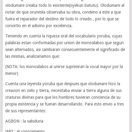
olodumare creaba todo lo existente(oyekun batutu). Olodumare al
notar de que orunmila observaba su obra, condeno a este a que
fuera el reparador del destino de todo lo creado , por lo que se
convirtio en el adivino por excelencia.
Teniendo en cuenta la riqueza oral del vocabulario yoruba, cuyas
palabras estan conformadas por union de monosilabos que segun
sean alternados, asi cambiaran consecuentemente el significado de
las mismas, analizariamos que:
(NOTA: los monosilabos al unirse suprimiran la vocal mayor por la
menor)
Cuenta una leyenda yoruba que despues que olodumare hizo la
creacion en cielo y tierra, necesitaba enviar a tierra alguna de sus
criaturas divinas para que los hombres tuvieran conciencia de su
propia existencia y se fueran desarrollando. Para esto envio a tres
de sus representantes:
AGBON : la sabiduria
IMO : el conocimiento