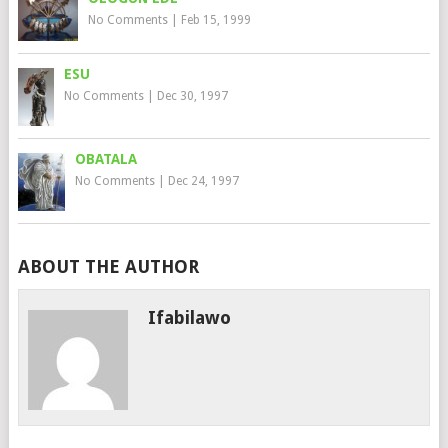
No Comments
|
Feb 15, 1999
ESU
No Comments
|
Dec 30, 1997
OBATALA
No Comments
|
Dec 24, 1997
ABOUT THE AUTHOR
Ifabilawo