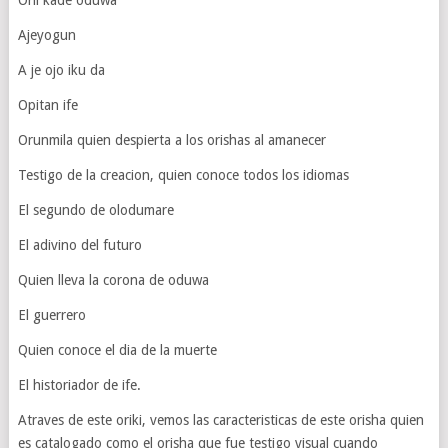
Oni kade oduwa
Ajeyogun
A je ojo iku da
Opitan ife
Orunmila quien despierta a los orishas al amanecer
Testigo de la creacion, quien conoce todos los idiomas
El segundo de olodumare
El adivino del futuro
Quien lleva la corona de oduwa
El guerrero
Quien conoce el dia de la muerte
El historiador de ife.
Atraves de este oriki, vemos las caracteristicas de este orisha quien
es catalogado como el orisha que fue testigo visual cuando