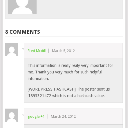
8 COMMENTS
Fred Mcdill
March 5, 2012
This information is really realy very important for
me. Thank you very much for such helpful
information.
[WORDPRESS HASHCASH] The poster sent us
‘1893321472 which is not a hashcash value.
google +1
March 24, 2012