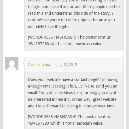
internet. You definitely know how to bring an issue
to light and make it important. More people need to
read this and understand this side of the story. I
cant believe youre not more popular because you
definitely have the gift.
[WORDPRESS HASHCASH] The poster sent us
‘434257283 which is not a hashcash value.
Carson Licata
July 13, 2015
Does your website have a contact page? I’m having
a tough time locating it but, I’d like to send you an
email. I’ve got some ideas for your blog you might
be interested in hearing. Either way, great website
and I look forward to seeing it improve over time.
[WORDPRESS HASHCASH] The poster sent us
‘434257283 which is not a hashcash value.