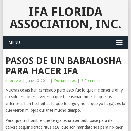
IFA FLORIDA
ASSOCIATION, INC.
MENU
PASOS DE UN BABALOSHA
PARA HACER IFA
ifabilawo
|
June 10, 2011
|
Documentos
|
8 Comments
Muchas cosas han cambiado pero esto fue lo que me ensenaron y
no solo eso pues a veces lo que te ensenan no es lo que los
anteriores han hecho(has lo que te digo y no lo que yo haga), es lo
que vieron mi ojos durante mucho tiempo.
Para que un hombre que tenga osha asentado pase para ifa
debera seguir ciertos ritualesÂ que son mandatorios para no caer