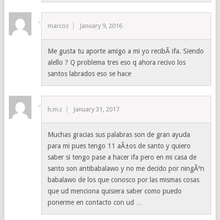
marcos
January 9, 2016
Me gusta tu aporte amigo a mi yo recibÃ­ ifa. Siendo
alello ? Q problema tres eso q ahora recivo los
santos labrados eso se hace
h.m.c
January 31, 2017
Muchas gracias sus palabras son de gran ayuda
para mi pues tengo 11 aÃ±os de santo y quiero
saber si tengo pase a hacer ifa pero en mi casa de
santo son antibabalawo y no me decido por ningÃºn
babalawo de los que conosco por las mismas cosas
que ud menciona quisiera saber como puedo
ponerme en contacto con ud …