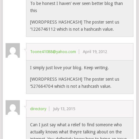
To be honest I haven’ ever seen better blog than
this
[WORDPRESS HASHCASH] The poster sent us
‘1226746112 which is not a hashcash value.
Toone41088@yahoo.com
April 19, 2012
I simply just love your blog. Keep writing.
[WORDPRESS HASHCASH] The poster sent us
‘527664704 which is not a hashcash value.
directory
July 13, 2015
Can I just say what a relief to find someone who
actually knows what theyre talking about on the