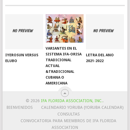
VARIANTES EN EL
SISTEMA IFA-ORISA
IYEROSUN VERSUS
LETRA DEL ANO
TRADICIONAL
ELUBO
2021-2022
ACTUAL
&TRADICIONAL
CUBANA O
AMERICANA
© 2026
IFA FLORIDA ASSOCIATION, INC.
.
BIENVENIDOS
CALENDARIO YORUBA (YORUBA CALENDAR)
CONSULTAS
CONVOCATORIA PARA MIEMBROS DE IFA FLORIDA
ASSOCIATION