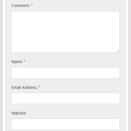
*
Comment:
*
Name:
*
Email Address:
Website: