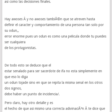
asi como las decisiones finales.
Hay awoses Â y no awoses tambiÃ©n que se atreven hasta
definir el caracter y comportamiento de una persona tan solo por
su odun,,
error enorme pues un odun es como una pelicula donde tu puedes
ser cualquiera
de los protagonistas.
De todo esto se deduce que el
estar senalado para ser sacerdote de ifa no esta simplemente en
que eso lo diga
un odun tojade sino en que se repita la misma senal en los otros
dos signos,
debe haber un punto de incidencia/.
Pero claro, hay otro detalle y es
el hecho de que asi mismo una correcta adivinaciÃ³n Â te dice que