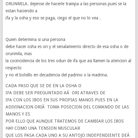
ORUNMILA. dejense de hacerle trampa a las personas pues se la
estan haciendo a
ifa y la osha y eso se paga, ciego el que no lo vea .
Quien determina si una persona
debe hacer osha es ori y el senalamiento directo de esa osha o de
orunmila, mas
la cocincidencia de los tres odun de ifa que asi llamen la atencion al
respecto
y no el bolsillo en decadencia del padrino o la madrina.
CADA PASO QUE SE DE EN LA OSHA O
IFA DEBE SER PREGUNTADO AÂ ORI ATRAVES DE
IFA CON LOS IBOS EN SUS PROPIAS MANOS PUES EN LA
ADIVINACION ORIÂ TOMA POSECION DEL COMANDO DE LAS
MANOS Y ES
POR ELLO QUE AUNQUE TRATEMOS DE CAMBIAR LOS IBOS
HAY COMO UNA TENSION MUSCULAR
QUE LOS PASA CADA UNO A SU ANTOJO INDEPENDIENTE DEÂ