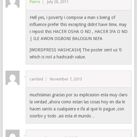
Pierre
July 28, 2011
Hell yes, i poverty i compose a man s being of
influence prefer this excepting didnt have time, may
i repost this HACER OSHA O NO , HACER IFA O NO
| ILE AWON OGBONI BALOGUN NIFA
[WORDPRESS HASHCASH] The poster sent us ‘0
which is not a hashcash value.
caridad
November 7, 2013
muchisimas gracias por su explicasion esta muy claro
la verdad ,ahora como estan las cosas hoy en dia le
hacen santo a cualquiera e ifa al que lo pague ,con
osorbo y todo .asi esta el mundo…