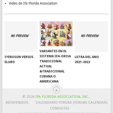
Video de Ifa Florida Association
VARIANTES EN EL
SISTEMA IFA-ORISA
IYEROSUN VERSUS
LETRA DEL ANO
TRADICIONAL
ELUBO
2021-2022
ACTUAL
&TRADICIONAL
CUBANA O
AMERICANA
© 2026
IFA FLORIDA ASSOCIATION, INC.
.
BIENVENIDOS
CALENDARIO YORUBA (YORUBA CALENDAR)
CONSULTAS