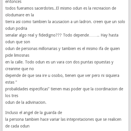
entonces
todos fueramos sacerdotes..El mismo odun es la recreacion de
olodumare en la
tierra asi como tambien la acusacion a un ladron. creen que un solo
odun podria
senalar algo real y fidedigno??? Todo depende…….. Hay hasta
odun que son
odun de personas millonarias y tambien es el mismo ifa de quien
pide limosnas
en la calle. Todo odun es un vara con dos puntas opuestas y
creanme que no
depende de que sea ire u osobo, tienen que ver pero ni siquiera
estas ”
probalidades especificas” tienen mas poder que la coordinacion de
los tres
odun de la adivinacion.
Incluso el angel de la guarda de
la persona tambien hace variar las intepretaciones que se realicen
de cada odun