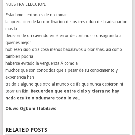
NUESTRA ELECCION,
Estariamos entonces de no tomar
la apreciacion de la coordinacion de los tres odun de la adivinacion
mas la
decision de ori cayendo en el error de continuar consagrando a
quienes mejor
hubiesen sido otra cosa menos babalawos u olorishas, asi como
tambien podria
haberse evitado la verguenza Â como a
muchos que son conocidos que a pesar de su conocimiento y
experiencia han
traido a alguno que otro al mundo de ifa que nunca debieron ni
tocar un ikin.
Recuerden que entre cielo y tierra no hay
nada oculto olodumare todo lo ve..
Oluwo Ogboni Ifabilawo
RELATED POSTS