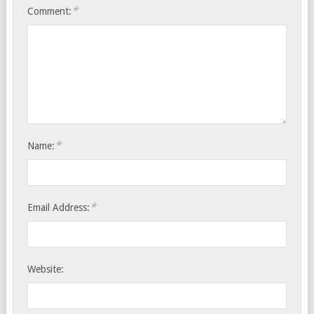
*
Comment:
*
Name:
*
Email Address:
Website: