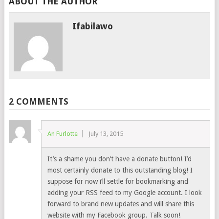
ABOUT THE AUTHOR
Ifabilawo
2 COMMENTS
An Furlotte
July 13, 2015
It’s a shame you don’t have a donate button! I’d
most certainly donate to this outstanding blog! I
suppose for now i’ll settle for bookmarking and
adding your RSS feed to my Google account. I look
forward to brand new updates and will share this
website with my Facebook group. Talk soon!