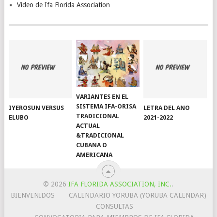
Video de Ifa Florida Association
VARIANTES EN EL
SISTEMA IFA-ORISA
IYEROSUN VERSUS
LETRA DEL ANO
TRADICIONAL
ELUBO
2021-2022
ACTUAL
&TRADICIONAL
CUBANA O
AMERICANA
© 2026
IFA FLORIDA ASSOCIATION, INC.
.
BIENVENIDOS
CALENDARIO YORUBA (YORUBA CALENDAR)
CONSULTAS