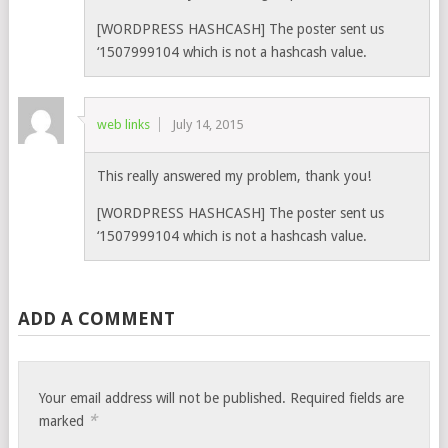
[WORDPRESS HASHCASH] The poster sent us
‘1507999104 which is not a hashcash value.
web links
July 14, 2015
This really answered my problem, thank you!
[WORDPRESS HASHCASH] The poster sent us
‘1507999104 which is not a hashcash value.
ADD A COMMENT
Your email address will not be published.
Required fields are
*
marked